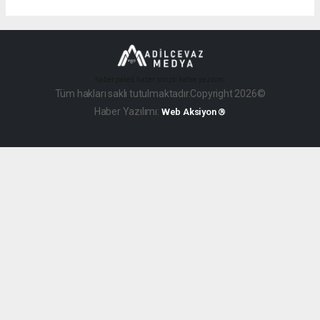
haber paketi
haber scripti
haber yazılımı
Tüm hakları saklı tutulmaktadır.Copyright 2026©
Haber Yazılımı:
Web Aksiyon ®