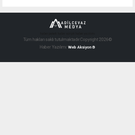
haber paketi
haber scripti
haber yazılımı
Tüm hakları saklı tutulmaktadır.Copyright 2026©
Haber Yazılımı:
Web Aksiyon ®