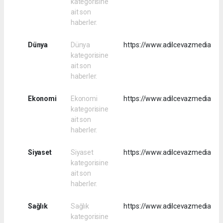
kategorisine
ait son
haberler.
Dünya
Dünya
https://www.adilcevazmedia.co
kategorisine
ait son
haberler.
Ekonomi
Ekonomi
https://www.adilcevazmedia.co
kategorisine
ait son
haberler.
Siyaset
Siyaset
https://www.adilcevazmedia.com
kategorisine
ait son
haberler.
Sağlık
Sağlık
https://www.adilcevazmedia.com
kategorisine