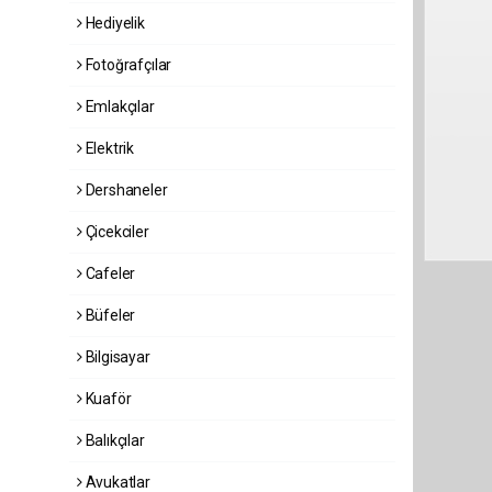
Hediyelik
Fotoğrafçılar
Emlakçılar
Elektrik
Dershaneler
Çicekciler
Cafeler
Büfeler
Bilgisayar
Kuaför
Balıkçılar
Avukatlar