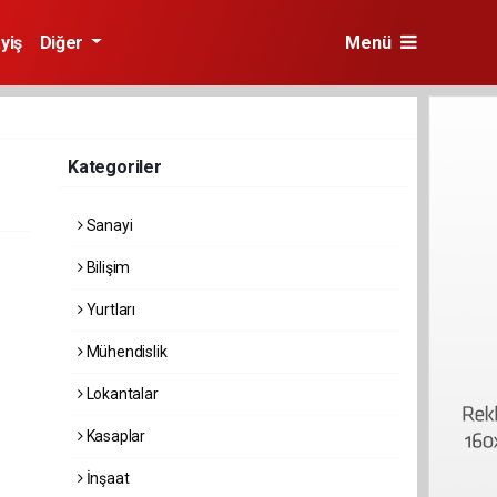
yiş
Diğer
Menü
Kategoriler
Sanayi
Bilişim
Yurtları
Mühendislik
Lokantalar
Kasaplar
İnşaat