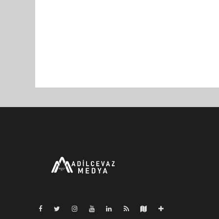
Pro-0.025