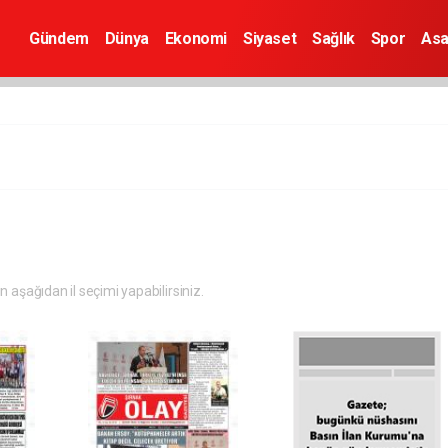
Gündem
Dünya
Ekonomi
Siyaset
Sağlık
Spor
Asa
in aşağıdan il seçimi yapabilirsiniz.