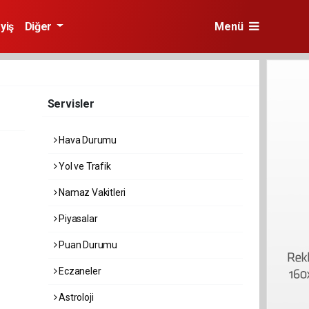
yiş
Diğer
Menü
Servisler
Hava Durumu
Yol ve Trafik
Namaz Vakitleri
Piyasalar
Puan Durumu
Eczaneler
Astroloji