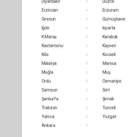
Diyarbakır
Düzce
Erzincan
Erzurum
Giresun
Gümüşhane
Iğdır
Isparta
K.Maraş
Karabük
Kastamonu
Kayseri
Kilis
Kocaeli
Malatya
Manisa
Muğla
Muş
Ordu
Osmaniye
Samsun
Siirt
Şanlıurfa
Şırnak
Trabzon
Tunceli
Yalova
Yozgat
Ankara