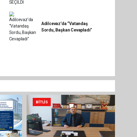
Adilcevaz’da “Vatandaş
Sordu, Başkan Cevapladı”
BITLIS