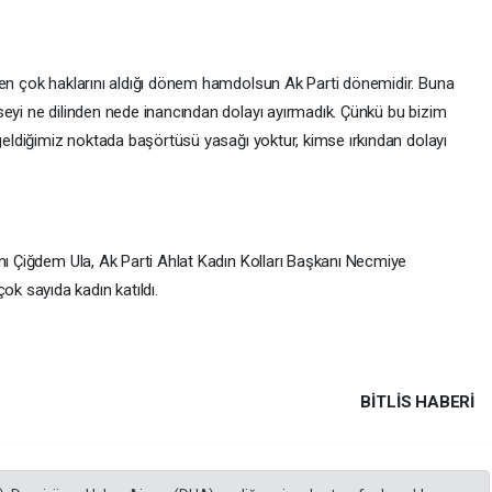
 en çok haklarını aldığı dönem hamdolsun Ak Parti dönemidir. Buna
seyi ne dilinden nede inancından dolayı ayırmadık. Çünkü bu bizim
 geldiğimiz noktada başörtüsü yasağı yoktur, kimse ırkından dolayı
nı Çiğdem Ula, Ak Parti Ahlat Kadın Kolları Başkanı Necmiye
 sayıda kadın katıldı.
BITLIS HABERİ