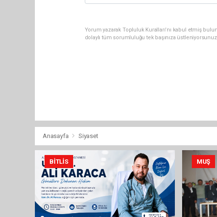
Yorum yazarak Topluluk Kuralları’nı kabul etmiş bulu
dolaylı tüm sorumluluğu tek başınıza üstleniyorsunuz
Anasayfa
Siyaset
BITLIS
MUŞ