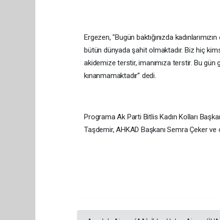
Ergezen, "Bugün baktığınızda kadınlarımızın
bütün dünyada şahit olmaktadır. Biz hiç kim
akidemize terstir, imanımıza terstir. Bu gün
kınanmamaktadır” dedi.
Programa Ak Parti Bitlis Kadın Kolları Başka
Taşdemir, AHKAD Başkanı Semra Çeker ve çok