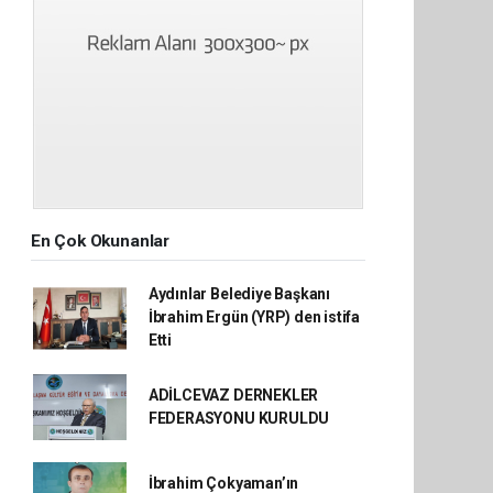
En Çok Okunanlar
Aydınlar Belediye Başkanı
İbrahim Ergün (YRP) den istifa
Etti
ADİLCEVAZ DERNEKLER
FEDERASYONU KURULDU
İbrahim Çokyaman’ın