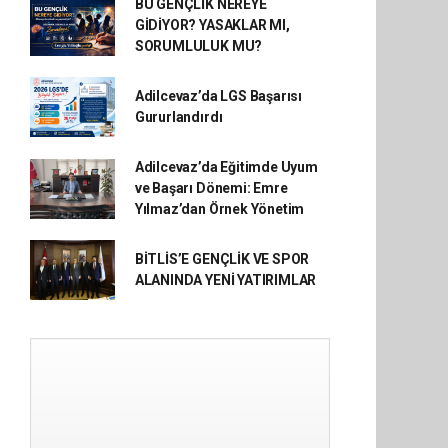
BU GENÇLİK NEREYE
GİDİYOR? YASAKLAR MI,
SORUMLULUK MU?
Adilcevaz’da LGS Başarısı
Gururlandırdı
Adilcevaz’da Eğitimde Uyum
ve Başarı Dönemi: Emre
Yılmaz’dan Örnek Yönetim
BİTLİS’E GENÇLİK VE SPOR
ALANINDA YENİ YATIRIMLAR