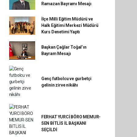
Ramazan Bayramı Mesajı
İlçe Milli Eğitim Müdürü ve
Halk Eğitimi Merkezi Müdürü
Kurs Denetimi Yaptı
Başkan Çağlar Toğal’ın
Bayram Mesajı
Genç futbolcu ve gurbetçi
gelinin zirve nikâhı
FERHAT YURCİ BÖRO MEMUR-
SEN BİTLİS İL BAŞKANI
SEÇİLDİ