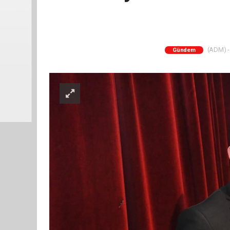
(ADM) - 
Gündem