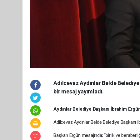
Adilcevaz Aydınlar Belde Belediye
bir mesaj yayımladı.
Aydınlar Belediye Başkanı İbrahim Ergü
Adilcevaz Aydınlar Belde Belediye Başkanı İ
Başkan Ergün mesajında; “birlik ve beraber