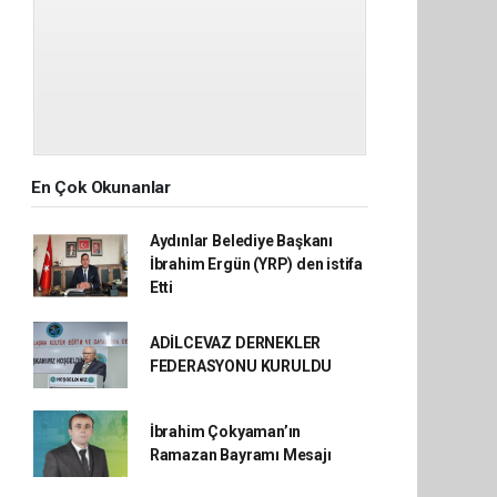
En Çok Okunanlar
Aydınlar Belediye Başkanı
İbrahim Ergün (YRP) den istifa
Etti
ADİLCEVAZ DERNEKLER
FEDERASYONU KURULDU
İbrahim Çokyaman’ın
Ramazan Bayramı Mesajı