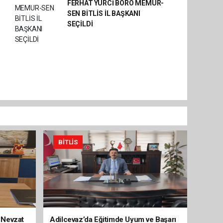
FERHAT YURCİ BÖRO MEMUR-
SEN BİTLİS İL BAŞKANI
SEÇİLDİ
BITLIS
 Nevzat
Adilcevaz’da Eğitimde Uyum ve Başarı