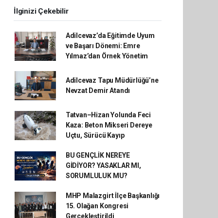
İlginizi Çekebilir
Adilcevaz’da Eğitimde Uyum
ve Başarı Dönemi: Emre
Yılmaz’dan Örnek Yönetim
Adilcevaz Tapu Müdürlüğü’ne
Nevzat Demir Atandı
Tatvan–Hizan Yolunda Feci
Kaza: Beton Mikseri Dereye
Uçtu, Sürücü Kayıp
BU GENÇLİK NEREYE
GİDİYOR? YASAKLAR MI,
SORUMLULUK MU?
MHP Malazgirt İlçe Başkanlığı
15. Olağan Kongresi
Gerçekleştirildi