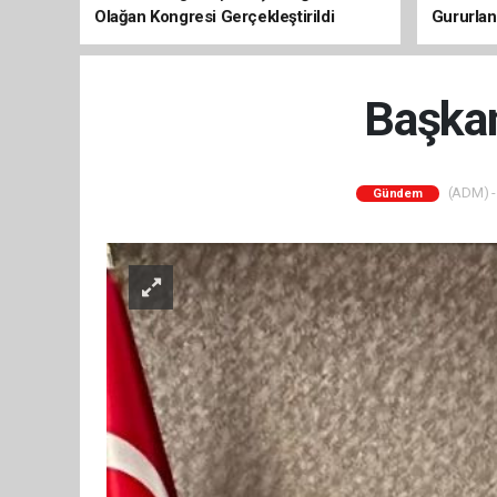
Olağan Kongresi Gerçekleştirildi
Gururlan
Başkan
(ADM) - 
Gündem