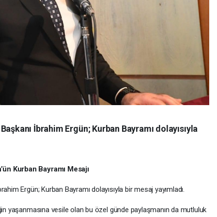
 Başkanı İbrahim Ergün; Kurban Bayramı dolayısıyla
n’ün Kurban Bayramı Mesajı
brahim Ergün; Kurban Bayramı dolayısıyla bir mesaj yayımladı.
liğin yaşanmasına vesile olan bu özel günde paylaşmanın da mutluluk