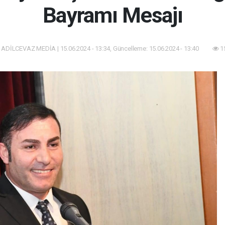
Bayramı Mesajı
ADİLCEVAZ MEDİA | 15.06.2024 - 13:34, Güncelleme: 15.06.2024 - 13:40
1