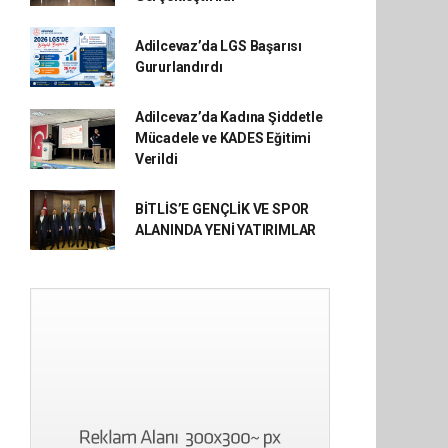
Adilcevaz’da LGS Başarısı
Gururlandırdı
Adilcevaz’da Kadına Şiddetle
Mücadele ve KADES Eğitimi
Verildi
BİTLİS’E GENÇLİK VE SPOR
ALANINDA YENİ YATIRIMLAR