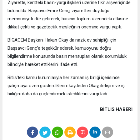
Ziyarette, kentteki basın-yargı ilişkileri üzerine fikir alışverişinde
bulunuldu. Başsavcı Emre Genç, ziyaretten duyduğu
memnuniyeti dile getirerek, basının toplum üzerindeki etkisine
dikkat çekti ve gazetecilik mesleğinin önemine vurgu yaptı.
BİGACEM Başkanı Hakan Okay da nazik ev sahipliği için
Başsavcı Genç’e teşekkür ederek, kamuoyunu doğru
bilgilendirme konusunda basın mensupları olarak sorumluluk
bilinciyle hareket ettiklerini ifade etti.
Bitlis’teki kamu kurumlarıyla her zaman iş birliği içerisinde
çalışmaya özen gösterdiklerini kaydeden Okay, iletişim ve iş
birliğini daha da güçlendirmek istediklerini vurguladı.
BITLIS HABERİ