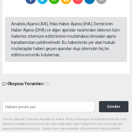
Anadolu Ajansı (AA), İhlas Haber Ajansı (İHA), Demirören
Haber Ajansı (DHA) ve diğer ajanslar tarafından eklenen tüm
haberler, sitemizin editörlerinin müdahalesi olmadan ajans
kanallarından çekilmektedir. Bu haberlerde yer alan hukuki
muhataplar haberi geçen ajanslar olup sitemizin hiç bir
editörü sorumlu tutulamaz...
Okuyucu Yorumları
(0)
Gönder
Yorum yazarak Topluluk Kuralları’nı kabul etmiş bulunuyor ve adilcevazmedia.com
sitesine yaptığınız yorumunuzla ilgili doğrudan veya dolaylı tüm sorumluluğu tek
başınıza üstleniyorsunuz. Yazılan tüm yorumlardan site yönetimi hiçbir şekilde