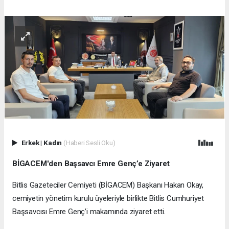
Erkek
|
Kadın
(Haberi Sesli Oku)
BİGACEM'den Başsavcı Emre Genç’e Ziyaret
Bitlis Gazeteciler Cemiyeti (BİGACEM) Başkanı Hakan Okay,
cemiyetin yönetim kurulu üyeleriyle birlikte Bitlis Cumhuriyet
Başsavcısı Emre Genç’i makamında ziyaret etti.