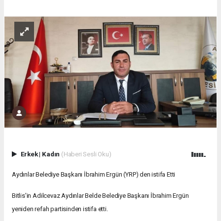
Erkek
|
Kadın
(Haberi Sesli Oku)
Aydınlar Belediye Başkanı İbrahim Ergün (
YRP) den istifa Etti
Bitlis'in Adilcevaz Aydınlar Belde Belediye Başkanı İbrahim Ergün
yeniden refah partisinden istifa etti.