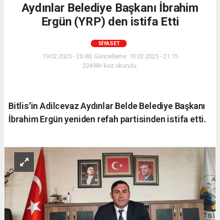
Aydınlar Belediye Başkanı İbrahim
Ergün (YRP) den istifa Etti
SIYASET
19.02.2025 - 20:48, Güncelleme: 19.02.2025 - 21:15
22498+ kez okundu.
Bitlis'in Adilcevaz Aydınlar Belde Belediye Başkanı
İbrahim Ergün yeniden refah partisinden istifa etti.