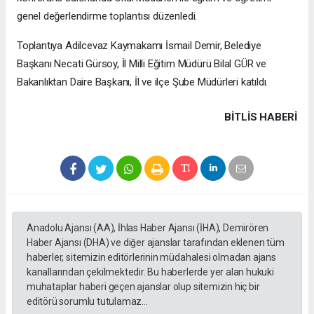
genel değerlendirme toplantısı düzenledi.
Toplantıya Adilcevaz Kaymakamı İsmail Demir, Belediye
Başkanı Necati Gürsoy, İl Milli Eğitim Müdürü Bilal GÜR ve
Bakanlıktan Daire Başkanı, İl ve ilçe Şube Müdürleri katıldı.
BITLIS HABERİ
Anadolu Ajansı (AA), İhlas Haber Ajansı (İHA), Demirören
Haber Ajansı (DHA) ve diğer ajanslar tarafından eklenen tüm
haberler, sitemizin editörlerinin müdahalesi olmadan ajans
kanallarından çekilmektedir. Bu haberlerde yer alan hukuki
muhataplar haberi geçen ajanslar olup sitemizin hiç bir
editörü sorumlu tutulamaz...