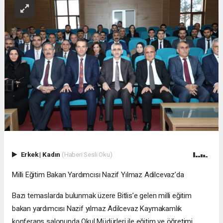
Erkek
|
Kadın
(Haberi Sesli Oku)
Milli Eğitim Bakan Yardımcısı Nazif Yılmaz Adilcevaz’da
Bazı temaslarda bulunmak üzere Bitlis’e gelen milli eğitim
bakan yardımcısı Nazif yılmaz Adilcevaz Kaymakamlık
konferans salonunda Okul Müdürleri ile eğitim ve öğretimi