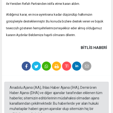
ile Yeniden Refah Partisinden istifa etme kararı aldım.
Aldığımız karar, en ince ayrıntısına kadar düşünülüp halkımızın
görüşleriyle desteklenmiştir. Bu konuda bizlere destek veren ve büyük
teveccüh gösteren hemşehrilerimize teşekkür eder almış olduğumuz
kararın Aydınlar Beldemize hayırlı olmasını dilerim.
BITLIS HABERİ
Anadolu Ajansı (AA), İhlas Haber Ajansı (İHA), Demirören
Haber Ajansı (DHA) ve diğer ajanslar tarafından eklenen tüm
haberler, sitemizin editörlerinin müdahalesi olmadan ajans
kanallarından çekilmektedir. Bu haberlerde yer alan hukuki
muhataplar haberi geçen ajanslar olup sitemizin hiç bir