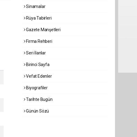
Sinamalar
Rüya Tabirleri
Gazete Manşetleri
Firma Rehberi
Seri İlanlar
Birinci Sayfa
Vefat Edenler
Biyografiler
Tarihte Bugün
Günün Sözü