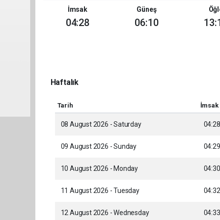
İmsak
Güneş
Öğl
04:28
06:10
13:
Haftalık
Tarih
İmsak
08 August 2026 - Saturday
04:2
09 August 2026 - Sunday
04:2
10 August 2026 - Monday
04:3
11 August 2026 - Tuesday
04:3
12 August 2026 - Wednesday
04:3