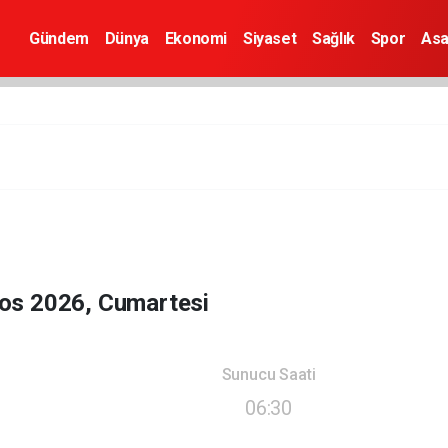
Gündem
Dünya
Ekonomi
Siyaset
Sağlık
Spor
Asa
os 2026, Cumartesi
Sunucu Saati
06:30