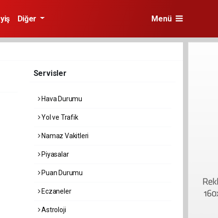
yiş
Diğer
Menü
Servisler
Hava Durumu
Yol ve Trafik
Namaz Vakitleri
Piyasalar
Puan Durumu
Eczaneler
Astroloji